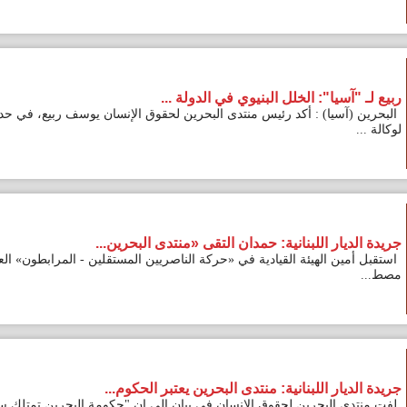
يا": الخلل البنيوي في الدولة ...
سيا) : أكد رئيس منتدى البحرين لحقوق الإنسان يوسف ربيع، في حديث
ر اللبنانية: حمدان التقى «منتدى البحرين...
ن الهيئة القيادية في «حركة الناصريين المستقلين - المرابطون» العميد
ر اللبنانية: منتدى البحرين يعتبر الحكوم...
البحرين لحقوق الإنسان في بيان إلى ان "حكومة البحرين تمتلك سجلا مليئا