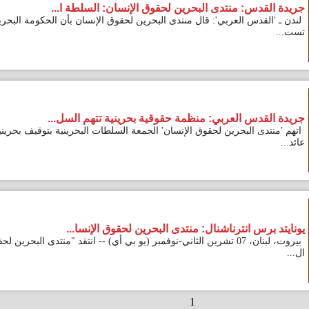
س: منتدى البحرين لحقوق الإنسان: السلطة ا...
قدس العربي': قال منتدى البحرين لحقوق الإنسان بأن الحكومة البحرينية
س العربي: منظمة حقوقية بحرينية تتهم السل...
ى البحرين لحقوق الإنسان' الجمعة السلطات البحرينية بتوقيف بحرينيين
س انترناشنال: منتدى البحرين لحقوق الإنسا...
بيروت، لبنان، 07 تشرين الثاني-نوفمبر (يو بي أي) -- انتقد "منتدى البحرين لحقوق
1