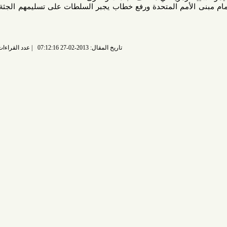
الأمم المتحدة ورفع خطاب يجبر السلطات على تسليمهم الجثة وتشييعها
تاريخ المقال: 2013-02-27 07:12:16
عدد القراءات: 8248 قراءة |