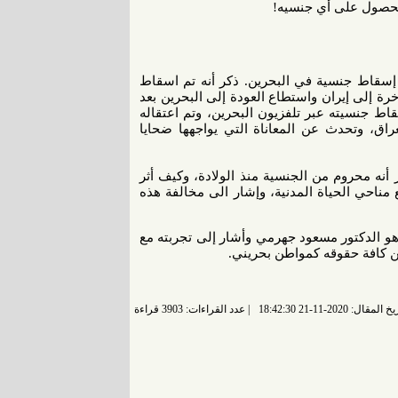
الحصول على أي جنسيه!
إسقاط جنسية في البحرين. ذكر أنه تم اسقاط
قضائي وتم نفيه بالباخرة إلى إيران واستطاع العودة إلى البحرين بعد
ه مرة ثانية في سنة ٢٠١٢ وعلم عن إسقاط جنسيته عبر تلفزيون البحرين، وتم اعتقاله
لى العراق، وتحدث عن المعاناة التي يواجهها ضحايا
أنه محروم من الجنسية منذ الولادة، وكيف أثر
 مناحي الحياة المدنية، وإشار الى مخالفة هذه
و الدكتور مسعود جهرمي وأشار إلى تجربته مع
ن كافة حقوقه كمواطن بحريني.
 المقال: 2020-11-21 18:42:30
عدد القراءات: 3903 قراءة |