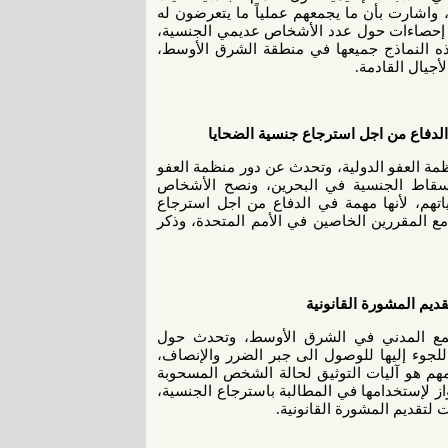
شارت بأن ما يجمعهم عملياً ما يتعرضون له
جد إحصاءات حول عدد الأشخاص عديمي الجنسية،
هذه النماذج جميعها في منطقة الشرق الأوسط،
جيال القادمة.
 الدفاع من اجل استرجاع جنسية الضحايا
ة العفو الدولية، وتحدث عن دور منظمة العفو
 إسقاط الجنسية في البحرين، ونصح الأشخاص
هم، لأنها مهمة في الدفاع من اجل استرجاع
مع المقررين الخاصين في الأمم المتحدة، وذكر
ديم المشورة القانونية
تمع المدني في الشرق الأوسط، وتحدث حول
لجوء إليها للوصول الى جبر الضرر والإنصاف،
المهم هو آليات التوثيق لحالة الشخص المسحوبة
واز لإستخدامها في المطالبة باسترجاع الجنسية،
 لتقديم المشورة القانونية.