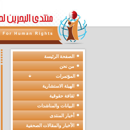
الصفحة الرئيسة
من نحن
المؤتمرات
الهيئة الاستشارية
ثقافة حقوقية
البيانات والمناشدات
أخبار المنتدى
الأخبار والمقالات الصحفية