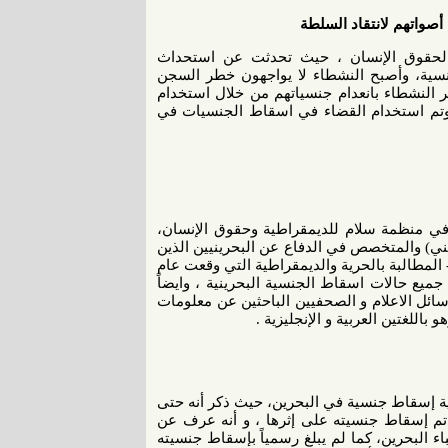
صواتهم لانتقاد السلطة
ن لحقوق الإنسان ، حيث تحدثت عن استحداث
نسية، وأصبح النشطاء لا يواجهون خطر السجن
 النشطاء بانعدام جنسياتهم من خلال استخدام
 وتم استخدام القضاء في اسقاط الجنسيات في
ي منظمة سلام للديمقراطية وحقوق الإنسان،
ني) والمتخصص في الدفاع عن البحرينيين الذين
لمطالبة بالحرية والديمقراطية التي وقعت عام
 جميع حالات اسقاط الجنسية البحرينية ، وايضاً
ائل الاعلام و الصحفيين الباحثين عن معلومات
اللغتين العربية و الإنجليزية .
ة إسقاط جنسية في البحرين، حيث ذكر أنه حتى
 تم إسقاط جنسيته على إثرها ، و أنه عرف عن
 البحرين، كما لم يبلغ رسمياً بإسقاط جنسيته