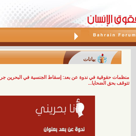
بيانات
منظمات حقوقية في ندوة عن بعد: إسقاط الجنسية في البحرين جريمة
تتوقف بحق الضحايا...