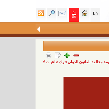
 مخالفة للقانون الدولي تترك تداعيات لا