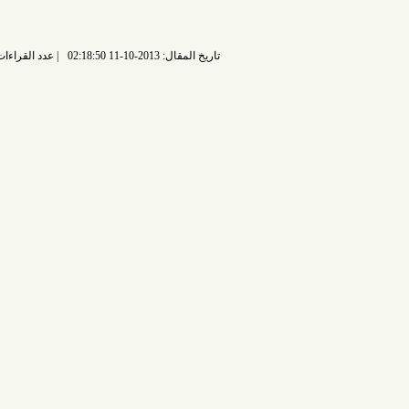
تاريخ المقال: 2013-10-11 02:18:50
عدد القراءات: 6411 قراءة |