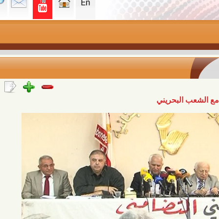
البحريني