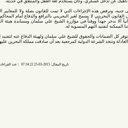
دخل عسكري، وكان يستخدم لغة العقل والمنطق في حديثه.
فض هذه الإجراءات التي لا تمت للقانون بصلة ولا للمعايير الدولية في
بحريني لا يسمح لغير البحريني بالترافع والدفاع أمام المحاكم البحرينية
دخر جهداً ووقتاً في مؤازرة الشيخ علي سلمان ومساندة هيئة الدفاع عنه،
فنيد التهم المنسوبة له.
ضمانات والحقوق للشيخ علي سلمان ولهيئة الدفاع عنه لتفنيد التهم، وأن
تخذ الشرعة الدولية كمرجعية بعد أن صادقت مملكة البحرين عليها.
تاريخ المقال: 2015-03-25 07:34:22
عدد القراءات: 6997 قراءة |