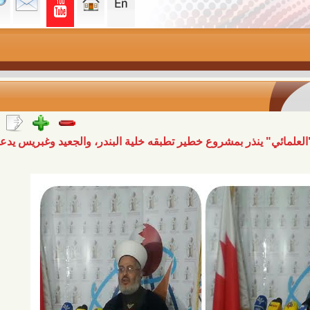
ر بمشروع خطير تطبقه خلية البندر، والجعيد وغبريس يدعون