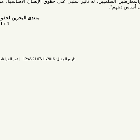
السلميين، له تأثير سلبي على حقوق الإنسان الأساسية، مؤكدين بأن
م".
منتدى البحرين لحقوق الإنسان
4 / 11 / 2016م
تاريخ المقال: 2016-11-07 12:46:21
عدد القراءات: 6784 قراءة |