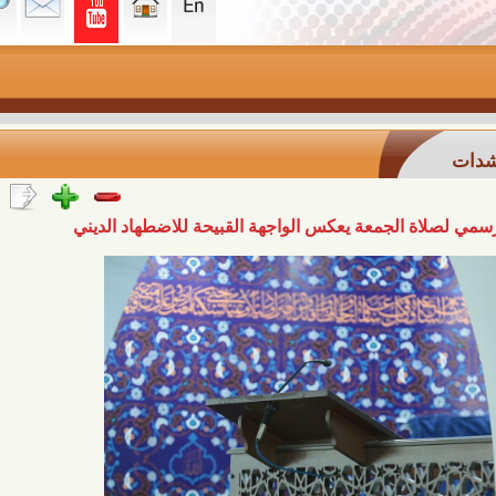
 الجمعة يعكس الواجهة القبيحة للاضطهاد الديني