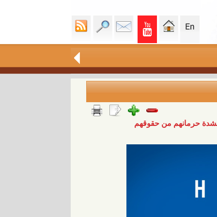
بشدة حرمانهم من حقوقهم