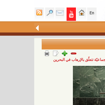
ماعيّة تتعلّق بالإرهاب في البحرين