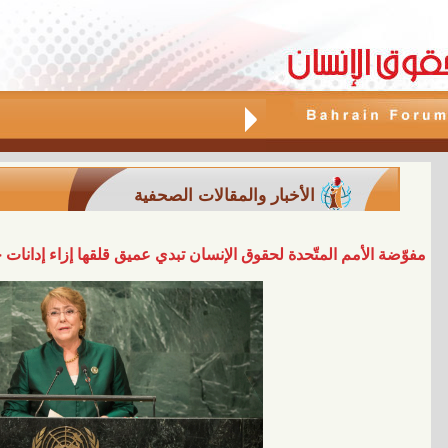
الأخبار والمقالات الصحفية
مفوّضة الأمم المتّحدة لحقوق الإنسان تبدي عميق قلقها إزاء إدانات ج