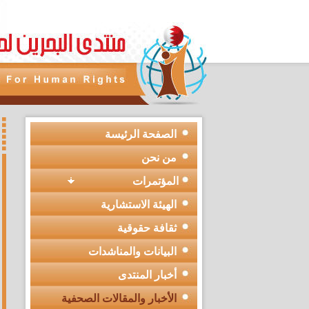
الصفحة الرئيسة
من نحن
المؤتمرات
الهيئة الاستشارية
ثقافة حقوقية
البيانات والمناشدات
أخبار المنتدى
الأخبار والمقالات الصحفية