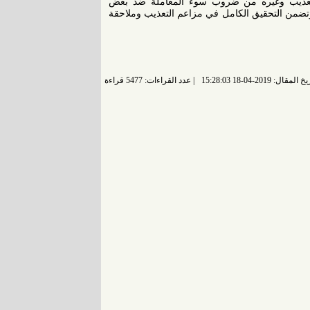
التعذيب وغيره من ضروب سوء المعاملة ضد بعض
 وتضمن التحقيق الكامل في مزاعم التعذيب وملاحقة
 المقال: 2019-04-18 15:28:03
عدد القراءات: 5477 قراءة |