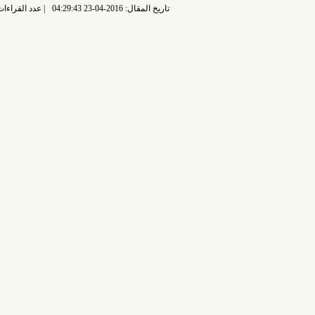
تاريخ المقال: 2016-04-23 04:29:43
عدد القراءات: 6935 قراءة |