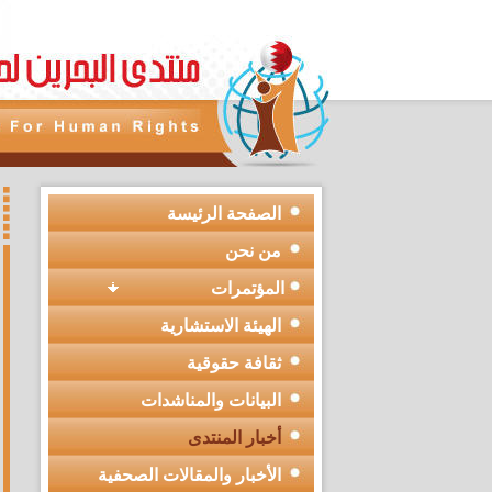
الصفحة الرئيسة
من نحن
المؤتمرات
الهيئة الاستشارية
ثقافة حقوقية
البيانات والمناشدات
أخبار المنتدى
الأخبار والمقالات الصحفية