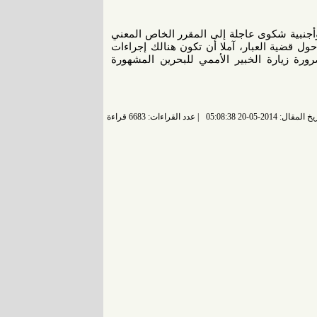
ية بحرينية وعربية وأجنبية شكوى عاجلة إلى المقرر الخاص المعني
حول قضية العبار، آملا أن تكون هنالك إجراءات
ورة زيارة الخبير الأممي للبحرين المشهورة
 المقال: 2014-05-20 05:08:38
عدد القراءات: 6683 قراءة |