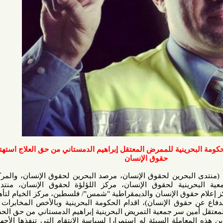
نية للممرض المعتقل إبراهيم الدمستاني من حق العلاج استهتار بشرعة
حقوق الإنسان
حرين لحقوق الإنسان، مرصد البحرين لحقوق الإنسان، والمركز الدولي
نية لحقوق الإنسان، مركز اللؤلؤة لحقوق الإنسان، منتدى الخليج
 الإنسان والديمقراطية "شمس"/ فلسطين، مركز الخيام لتأهيل ضحايا
وق الإنسان)، اقدام الحكومة البحرينية وبالأخص المخابرات العسكرية
سر جمعية التمريض البحرينية إبراهيم الدمستاني من حق الحصول على
املة السيئة له إستمرارا لسياسة الإنتقام التي تنفذها الأجهزة الأمنية