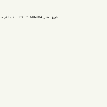
تاريخ المقال: 2014-01-11 02:36:57
عدد القراءات: 7483 قراءة |