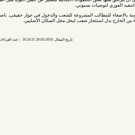
ري لتوصيات بسيوني.
 للمطالب المشروعة للشعب والدخول في حوار حقيقي، ناصحاً النظام
ج بدل استئجار شعب ليحل محل السكان الأصليين.
تاريخ المقال: 2016-03-29 16:24:51
عدد القراءات: 6299 قراءة |