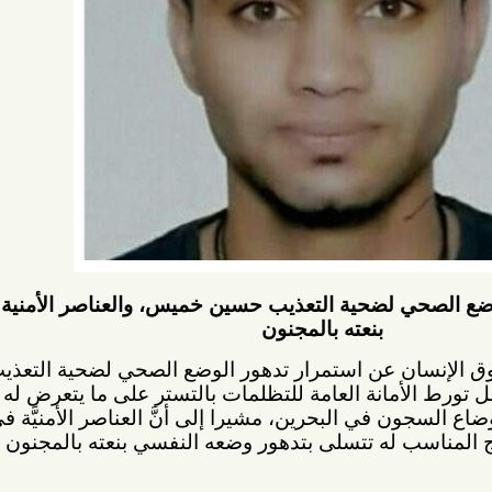
ي لضحية التعذيب حسين خميس، والعناصر الأمنية تتسلى
بنعته بالمجنون
 عن استمرار تدهور الوضع الصحي لضحية التعذيب
نة العامة للتظلمات بالتستر على ما يتعرض له من
 في البحرين، مشيرا إلى أنَّ العناصر الأمنيَّة في
ب له تتسلى بتدهور وضعه النفسي بنعته بالمجنون