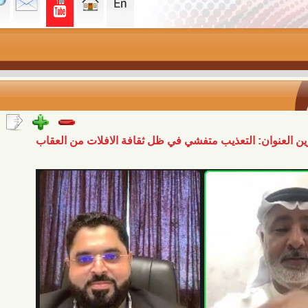
: التعذيب متفشي في ظل ثقافة الافلات من العقاب