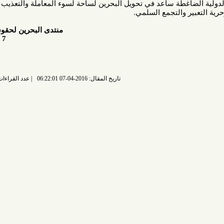
ضاغطة ساعد في تحويل البحرين لساحة لسوء المعاملة والتعذيب والاعتقال
 والتجمع السلمي.
منتدى البحرين لحقوق الإنسان
7 / 4 / 2016
تاريخ المقال: 2016-04-07 06:22:01
عدد القراءات: 5491 قراءة |