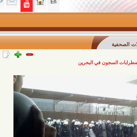
ة
لسجون في البحرين