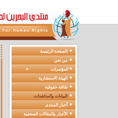
الصفحة الرئيسة
من نحن
المؤتمرات
الهيئة الاستشارية
ثقافة حقوقية
البيانات والمناشدات
أخبار المنتدى
الأخبار والمقالات الصحفية