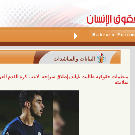
البيانات والمناشدات
منظمات حقوقية طالبت تايلند بإطلاق سراحه: لاعب كرة القدم الع
سلامته