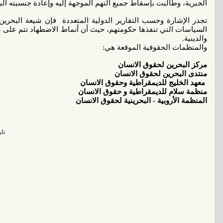
الجبرية، وطالبت بإسقاط جميع التهم الموجهة إليه وإعادة جنسيته البح
تجدر الإشارة وحسب التقارير الدولية المتعددة فإن شيعة البحرين
السياسات التي تنفذها حكومتهم، حيث أن أنماط الاضطهاد تتم على 
والدينية.
والمنظمات الحقوقية الموقعة هي:
مركز البحرين لحقوق الانسان
منتدى البحرين لحقوق الانسان
معهد الخليج للديمقراطية وحقوق الانسان
منظمة سلام للديمقراطية و حقوق الانسان
المنظمة الأروبية - البحرينية لحقوق الانسان
تاريخ