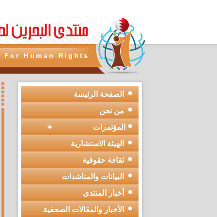
الصفحة الرئيسة
من نحن
المؤتمرات
الهيئة الاستشارية
ثقافة حقوقية
البيانات والمناشدات
أخبار المنتدى
الأخبار والمقالات الصحفية