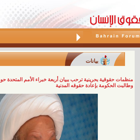
بيانات
منظمات حقوقية بحرينية ترحب ببيان أربعة خبراء الأمم المتحدة ح
وطالبت الحكومة بإعادة حقوقه المدنية