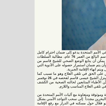
 في الأمم المتحدة يدعو إلى ضمان احترام كامل
سم البالغ من العمر
76
عام، مطالبة السلطات
بي يمكن أن يتابع الوضع الصحي للشيخ قاسم من
وأن يتم ضمان استمرار حصوله على الأدوية التي
يتم انهاء الإقامة الجبرية.
يق على الحق في تلقي العلاج وهو ما تسبب كما
منزل الشيخ عيسى قاسم لفحصه في
26
نوفمبر
ّن الأطباء المتابعين لحالته الصحية من الكشف
ي تلقي العلاج المناسب واللازم.
موثوقة ومتعاونة مع آليات الأمم المتحدة من
حرين مجدداً إلى سحب التواجد الأمني بشكل
فعّال حول مسكنه في الدراز مع رفع الإقامة