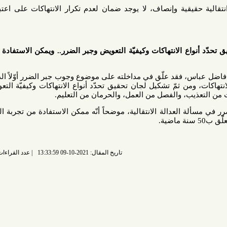
يقية وإنصاف، لا يوجد ضمان لعدم تكرار الانتهاكات على اعتبار ترسيخ
 الانتهاكات وكيفيّة التعويض وجبر الضرر.. ويمكن الاستفادة من تجربة
س
، فقد علّق في مداخلته على موضوع وجوب جبر الضرر أوّلاً الذي اعتبره
ن ثمّ تشكيل لجان تحقيق تحدّد أنواع الانتهاكات وكيفيّة التعويض وجبر
يب، والفصل من العمل، والحرمان من التعليم.
لعدالة الانتقالية، موضحاً أنّه ممكن الاستفادة من تجربة المغرب بها
تاريخ المقال: 2021-10-09 13:33:59
عدد القراءات: 5062 قراءة |