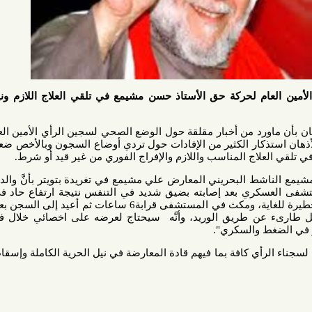
 لحركة حق الأستاذ حسن مشيمع في تلقي العلاج اللازم ونيل الحرية
د من أخبار مقلقة حول الوضع الصحي لسجين الرأي الأمين العام لحركة
ار الكثير من الإفادات حول تردي أوضاع السجون وبالأخص ضعف العناية
ج المناسب واللازم والإفراج الفوري من غير قيد أو شرط.
 البحريني المعارض علي مشيمع في تغريدة بتويتر بأنَّ والده أفاد في
كري بعد إصابته بضيق شديد في التنفس نتيجة ارتفاع حاد في الضغط
وصل إلى 200 درجة وهي نسبة خطيرة للغاية، ومكث في المستشفى قرابة6 ساعات ثم أعيد إلى السجن بعد أن هبط
 طارىء عن طريق الوريد، وأنَّه سيحتاج لعرضه على اخصائي خلال فترة قريبة
والسكري".
 كافة بما فيهم قادة المعارضة في نيل الحرية الكاملة وإسقاط الأحكام