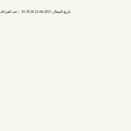
تاريخ المقال: 2015-04-22 01:39:26
عدد القراءات: 6789 قراءة |