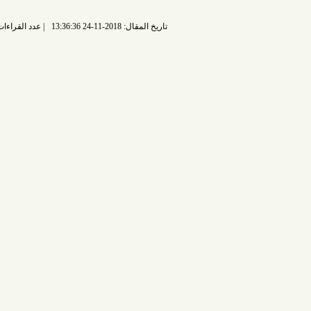
تاريخ المقال: 2018-11-24 13:36:36
عدد القراءات: 5708 قراءة |