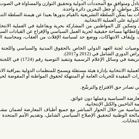
وافق مع المحددات الدولية وتحقيق التوازن والمساواة في الصوت الانتخابي
و جعل البحرين دائرة واحدة.
المواطنين من المشاركة بحرية وبفاعلية في العملية الانتخابية وإلغاء
حة حقيقية لحرية العمل السياسي والإفراج عن القيادات السياسية.
الانتهاكات، ووضع حد لسياسة الإفلات من العقاب، ومحاسبة المسؤولين
نة العهد الدولي الخاص بالحقوق المدنية والسياسي واللجنة المستقلة
ي (2012 و2017).
8. إيقاف التغطيات الإعلامية التحريضة في وسائل الإعلام الرسمية وتنفيذ التوصية رقم (1724) في اللجنة البحرينية
دة للحريات العامة أو المنتهكة لحقوق المواطنة أو المقوضة لحرية التجمع
 خلال الحوار المباشر مع جميع أطياف المعارضة لضمان مشاركتها في
ية لتحقيق الإصلاح السياسي الشامل، وتقديم الأمم المتحدة للمساعدة