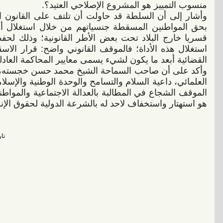
منسوب التمييز هو المشروع الإصلاحي العتيد؟.
وأشار إلى أن السلطة قد حاولت أن تلتف على القانون ال
بحق المواطنين المسقطة جنسياتهم من خلال استغلال أداة 
قسريا خارج البلاد تحت بعض الأطر القانونية؛ وذلك لحف
استغلال هذه الأداة؛ فالموقف القانوني واضح: قرار الاس
القضائية أبعد ما يكون لشيء يسمى معايير المحاكمة العادل
وأكد على أن صاحب السماحة الشيخ محمد حسن خجسته،
العلمائي، داعية السلام والتسامح والوحدة الوطنية والإسلا
الموقف الشجاع في المطالبة بالعدالة الاجتماعية والمواط
هو استهتار واستخفاف لاحد له بالشرعة الدولية لحقوق الإن
تاريخ