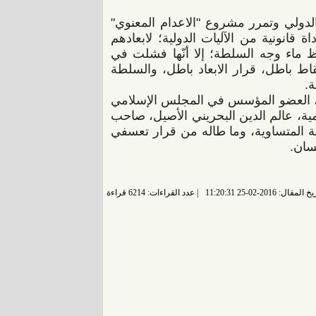
دولي وتمرر مشروع "الاعدام المعنوي"
قانونية من الآليات الدولية؛ لابعادهم
ظ ماء وجه السلطة؛ إلا أنّها فشلت في
قاط باطل، قرار الابعاد باطل، والسلطة
ة.
 العضو المؤسس في المجلس الإسلامي
مية، عالم الدين البحريني الأصيل، صاحب
نة المتساوية، وما طاله من قرار تعسفي
سان.
 المقال: 2016-02-25 11:20:31
عدد القراءات: 6214 قراءة |