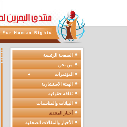
الصفحة الرئيسة
من نحن
المؤتمرات
الهيئة الاستشارية
ثقافة حقوقية
البيانات والمناشدات
أخبار المنتدى
الأخبار والمقالات الصحفية