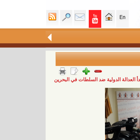
 العدالة الدولية ضد السلطات في البحرين