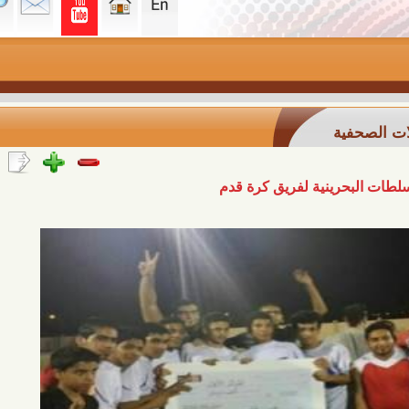
ة
رينية لفريق كرة قدم