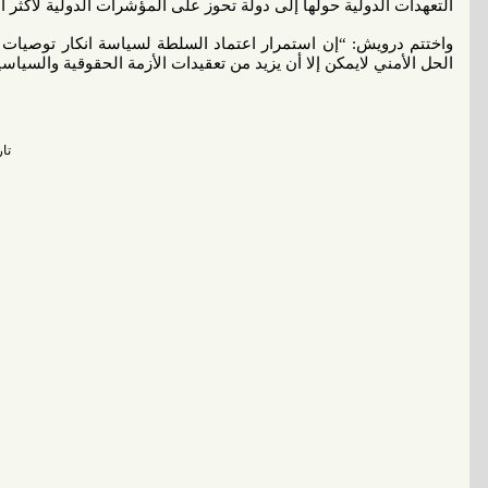
التعهدات الدولية حولها إلى دولة تحوز على المؤشرات الدولية ﻷكثر ال
واختتم درويش: “إن استمرار اعتماد السلطة لسياسة انكار توصيات
الحل اﻷمني ﻻيمكن إﻻ أن يزيد من تعقيدات اﻷزمة الحقوقية والسياسي
تاريخ