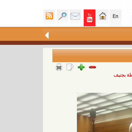
طة بجنيف