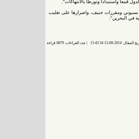
دول قمعا واستبدادا وتورطا باﻻنتهاكات”.
 بسيوني ومقررات جنيف، واصرارها على تغليب
ة في البحرين”.
 المقال: 2014-09-13 15:43:34
عدد القراءات: 6879 قراءة |