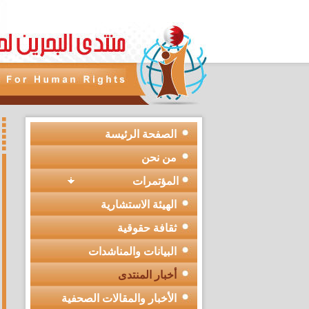
الصفحة الرئيسة
من نحن
المؤتمرات
الهيئة الاستشارية
ثقافة حقوقية
البيانات والمناشدات
أخبار المنتدى
الأخبار والمقالات الصحفية