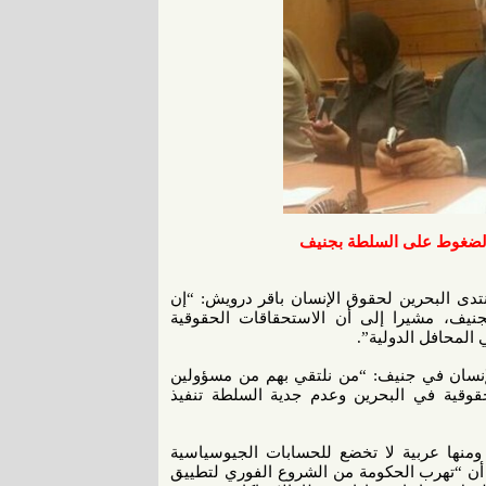
 الضغوط على السلطة بجنيف
دى البحرين لحقوق الإنسان باقر درويش: “إن
جنيف، مشيرا إلى أن اﻻستحقاقات الحقوقية
المحافل الدولية”.
عمال الدورة 27 لمجلس حقوق الإنسان في جنيف: “من نلتقي بهم من مسؤولين
وقية في البحرين وعدم جدية السلطة تنفيذ
ومنها عربية ﻻ تخضع للحسابات الجيوسياسية
ى أن “تهرب الحكومة من الشروع الفوري لتطييق