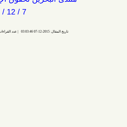
7 / 12 / 2015
تاريخ المقال: 2015-12-07 03:03:46
عدد القراءات: 6355 قراءة |