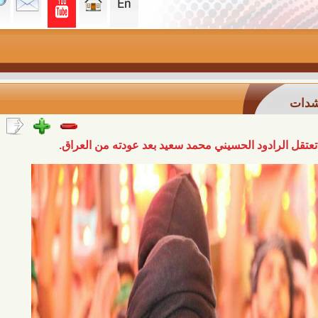
دود الحسيني محمد سعيد بعد عودته من العراق.