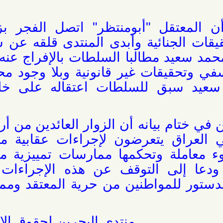
تقل "أبومنتظر" اتصل الفجر بزوجته
الجنائية وأبدى المنتدى قلقه عن سلامة
يد مطالبا السلطات بالإفراج عنه كونه
قيقات غير قانونية وبلا وجود محامي،
سبق للسلطات اعتقاله على خلفيات
م بيانه أن الزوار العائدين من أربعينية
اق يتعرضون لإجراءات عقابية مخالفة
ملة وتحكمها ممارسات تمييزية محرمة
إلى التوقف عن هذه الإجراءات التي
 للمواطنين من حرية المعتقد وممارسة
منتدى البحرين لحقوق الإنسان