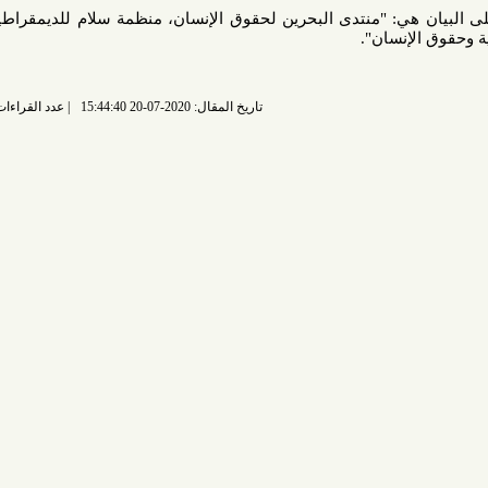
ي: "منتدى البحرين لحقوق الإنسان، منظمة سلام للديمقراطية وحقوق
نسان".
تاريخ المقال: 2020-07-20 15:44:40
عدد القراءات: 4824 قراءة |