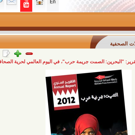
ة
حرين: الصمت جريمة حرب"، في اليوم العالمي لحرية الصحافة