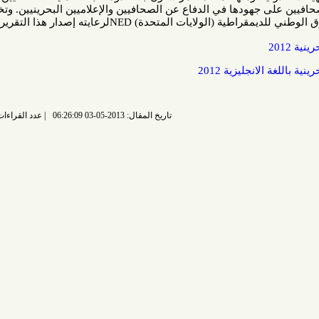
فيين على جهودها في الدفاع عن الصحافيين والإعلاميين البحرينيين. وتخص رابطة
ات المتحدة) NEDلرعايته إصدار هذا التقرير.
جليزية 2012
تاريخ المقال: 2013-05-03 06:26:09
عدد القراءات: 6937 قراءة |