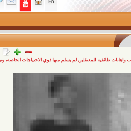
ائفية للمعتقلين لم يسلم منها ذوي الاحتياجات الخاصة، وتورط