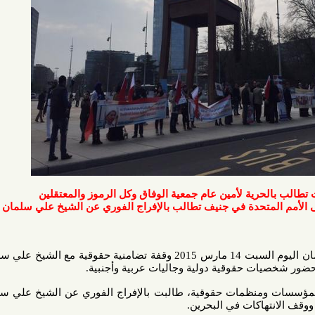
رية لأمين عام جمعية الوفاق وكل الرموز والمعتقلين
متحدة في جنيف تطالب بالإفراج الفوري عن الشيخ علي سلمان
نظم مرصد البحرين لحقوق الإنسان اليوم السبت 14 مارس 2015 وقفة تضامنية حقوقية مع الشيخ علي سلمان أمام
 حقوقية دولية وجاليات عربية وأجنبية.
منظمات حقوقية، طالبت بالإفراج الفوري عن الشيخ علي سلمان وكل
اكات في البحرين.