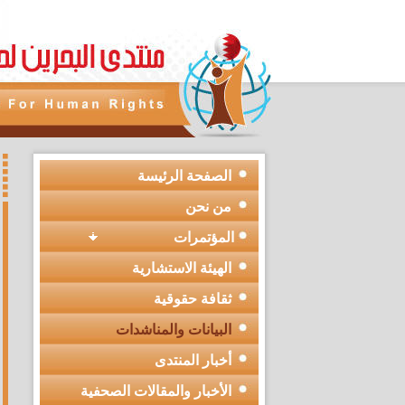
الصفحة الرئيسة
من نحن
المؤتمرات
الهيئة الاستشارية
ثقافة حقوقية
البيانات والمناشدات
أخبار المنتدى
الأخبار والمقالات الصحفية