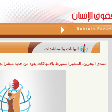
البيانات والمناشدات
منتدى البحرين: المشير المتورط بالانتهاكات يعود من جديد مبشرا بج