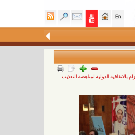
م بالاتفاقية الدولية لمناهضة التعذيب