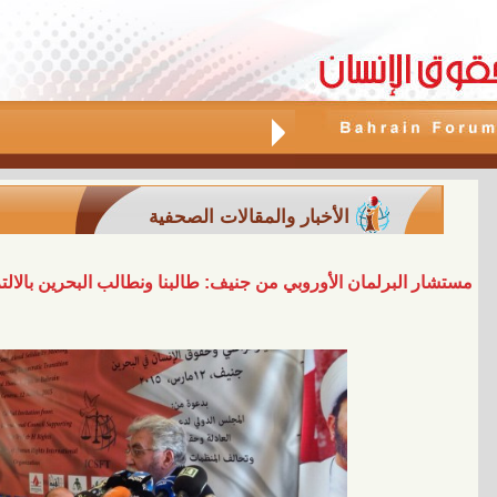
الأخبار والمقالات الصحفية
مستشار البرلمان الأوروبي من جنيف: طالبنا ونطالب البحرين بالالتزا