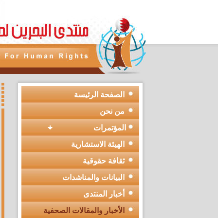
الصفحة الرئيسة
من نحن
المؤتمرات
الهيئة الاستشارية
ثقافة حقوقية
البيانات والمناشدات
أخبار المنتدى
الأخبار والمقالات الصحفية