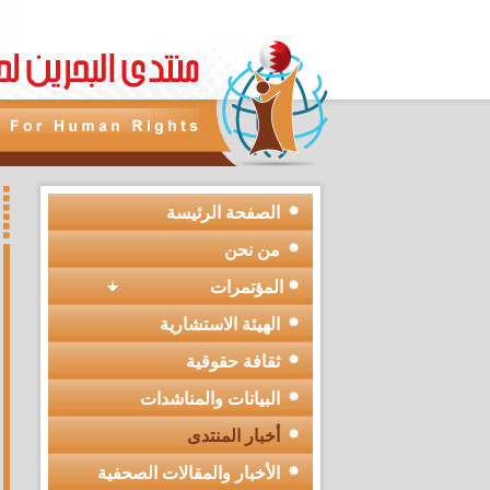
الصفحة الرئيسة
من نحن
المؤتمرات
الهيئة الاستشارية
ثقافة حقوقية
البيانات والمناشدات
أخبار المنتدى
الأخبار والمقالات الصحفية