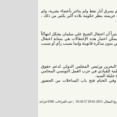
 يسرق آبار نفط ولم يتاجر بأعضاء بشرية، ولم
ريمته بنظر حكومة بلاده أكبر بكثير من ذلك ،
براً أن اعتقال الشيخ علي سلمان يشكل انتهاكاً
مكن اعتبار هذه الإعتقالات هي بمثابة اعتقال
بدون مذكرة قانوينة وإنما بسبب رأي أو بسبب
ة البحرين ورئيس المجلس الدولي لدعم حقوق
كلمة للقيادي في حزب العمل التونسي المحامي
جليلة السيد.
وفي الختام فتح باب المداخلات من الحضور
 المقال: 2015-01-29 03:56:37
عدد القراءات: 6590 قراءة |