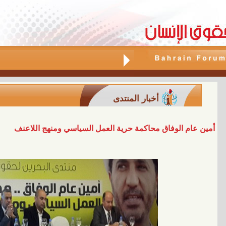
أخبار المنتدى
أمين عام الوفاق محاكمة حرية العمل السياسي ومنهج اللاعنف