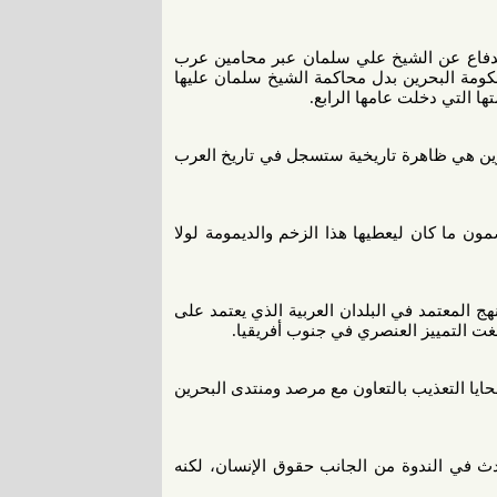
 للدفاع عن الشيخ علي سلمان عبر محامين عرب
 حكومة البحرين بدل محاكمة الشيخ سلمان عليها
ا التي دخلت عامها الرابع.
حرين هي ظاهرة تاريخية ستسجل في تاريخ العرب
ون ما كان ليعطيها هذا الزخم والديمومة لولا
لنهج المعتمد في البلدان العربية الذي يعتمد على
لغت التمييز العنصري في جنوب أفريقيا.
يا التعذيب بالتعاون مع مرصد ومنتدى البحرين
دث في الندوة من الجانب حقوق الإنسان، لكنه