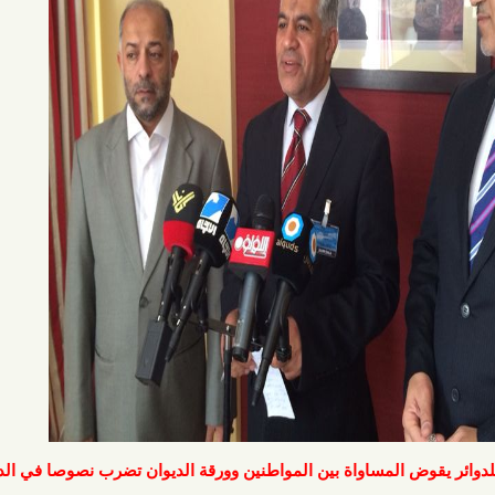
وض المساواة بين المواطنين وورقة الديوان تضرب نصوصا في الدستور