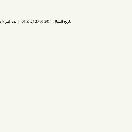
تاريخ المقال: 2014-09-29 04:53:24
عدد القراءات: 6231 قراءة |