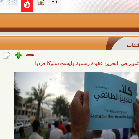
البحرين عقيدة رسمية وليست سلوكا فرديا