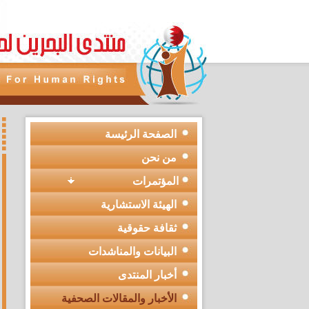
الصفحة الرئيسة
من نحن
المؤتمرات
الهيئة الاستشارية
ثقافة حقوقية
البيانات والمناشدات
أخبار المنتدى
الأخبار والمقالات الصحفية