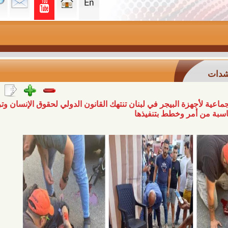
هزة البيجر في لبنان تنتهك القانون الدولي لحقوق الإنسان وترقى إلى
ر وخطط بتنفيذها