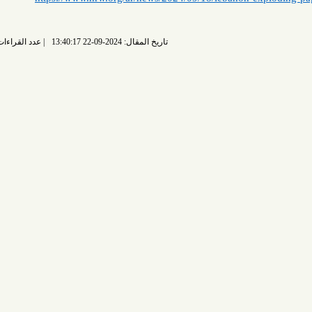
تاريخ المقال: 2024-09-22 13:40:17
عدد القراءات: 2782 قراءة |