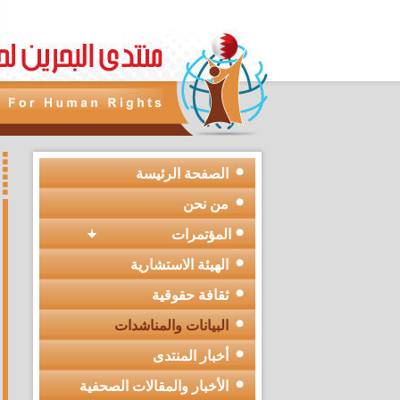
الصفحة الرئيسة
من نحن
المؤتمرات
الهيئة الاستشارية
ثقافة حقوقية
البيانات والمناشدات
أخبار المنتدى
الأخبار والمقالات الصحفية