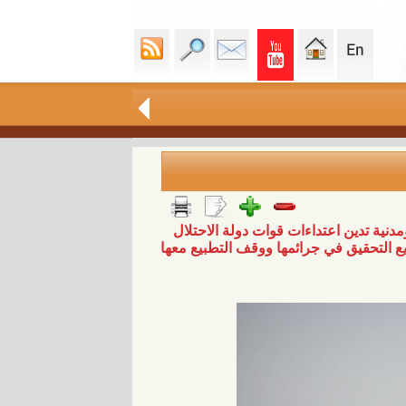
2 شبكة ومنظمة حقوقية ومدنية تدين اعتداءات قوات دولة الاحتلال
التحقيق في جرائمها ووقف التطبيع معها