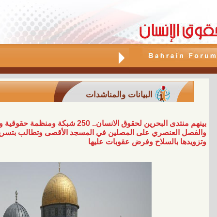
البيانات والمناشدات
بينهم منتدى البحرين لحقوق الانسان.. 50
والفصل العنصري على المصلين في المسجد الأقصى وتطالب بتسريع 
وتزويدها بالسلاح وفرض عقوبات عليها