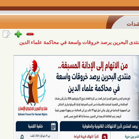
بحرين يرصد خروقات واسعة في محاكمة علماء الدين