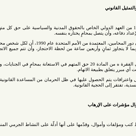
نوني
ثالثة من المادة 14 من العهد الدولي الخاص بالحقوق المدنية والسياسية على حق كل متهم في أن
، وأن يتصل بمحامٍ يختاره بنفسه.
كما تؤكد المبادئ الأساسية بشأن دور المحامين، المعتمدة من الأمم المتحدة عام 1990، أن لكل شخص محتجز الحق
وز ثمانٍ وأربعين ساعة من لحظة الاحتجاز، وأن تتم جميع الاتصالات بين
ويكفل دستور مملكة البحرين في الفقرة ه من المادة 20 حق المتهم في الاستعانة بمحامٍ في الجنايات، وهو ضمان
علق بطبيعة الاتهام.
 يتم الحصول عليها في ظل الحرمان من المساعدة القانونية، أو نتيجة
إلى الحجية القانونية.
ت على الإرهاب
 وأموال، وقدّمها على أنها أدلّة على النشاط الجرمي المنسوب إلى