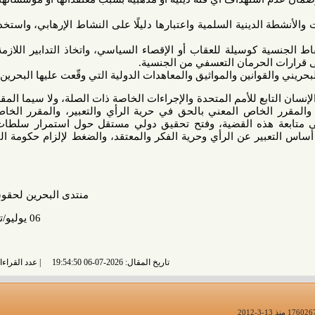
دينية السلمية واعتبارها دليلًا على النشاط الإرهابي، واستخدام قوانين
سيلة للعقاب أو الإقصاء السياسي، واتخاذ التدابير اللازمة لمعالجة
 الحرمان التعسفي من الجنسية.
قوانين والمواثيق والمعاهدات الدولية التي وقّعت عليها البحرين.
 للأمم المتحدة والإجراءات الخاصة ذات الصلة، ولا سيما المقرر الخاص
الخاص المعني بالحق في حرية الرأي والتعبير، والمقرر الخاص المعني
هذه القضية، وفتح تحقيق دولي مستقل حول استمرار سلطات البحرين
ر عن الرأي وحرية الفكر والمعتقد، والضغط لإلزام حكومة البحرين بما
منتدى البحرين لحقوق الإنسان
06 يوليو/تموز 2026
تاريخ المقال: 2026-07-06 19:54:50
عدد القراءات: 313 قراءة |