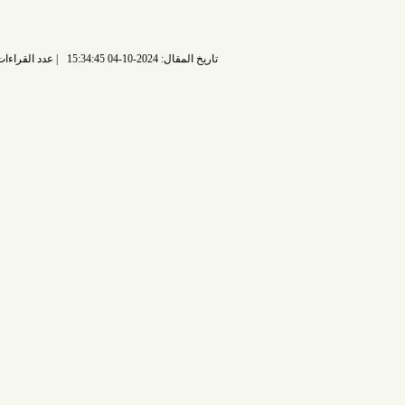
تاريخ المقال: 2024-10-04 15:34:45
عدد القراءات: 2346 قراءة |