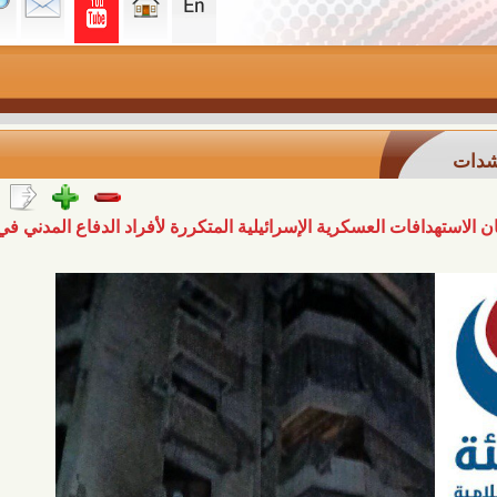
ات العسكرية الإسرائيلية المتكررة لأفراد الدفاع المدني في لبنان