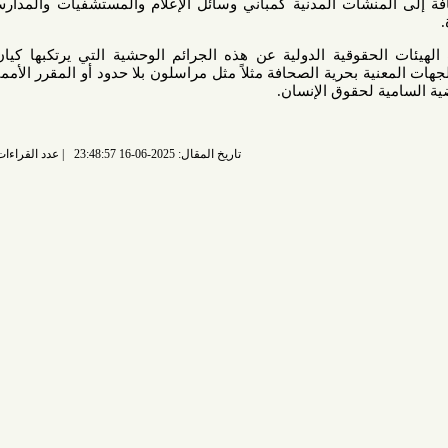
لمنشآت المدنية كمباني وسائل الإعلام والمستشفيات والمدارس ومباني
قوقية الدولية عن هذه الجرائم الوحشية التي يرتكبها كيان الاحتلال
ة بحرية الصحافة مثلاً مثل مراسلون بلا حدود أو المقرر الأممي المعني
 لحقوق الإنسان
.
تاريخ المقال: 2025-06-16 23:48:57
عدد القراءات: 1594 قراءة |