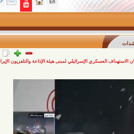
 العسكري الإسرائيلي لمبنى هيئة الإذاعة والتلفزيون الإيراني في